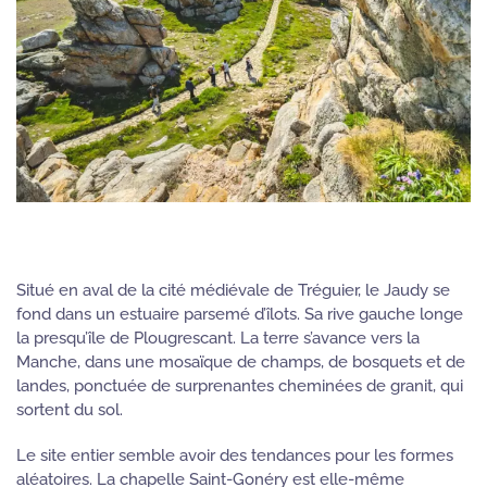
Situé en aval de la cité médiévale de
Tréguier
, le Jaudy se
fond dans un estuaire parsemé d’îlots. Sa rive gauche longe
la presqu’île de Plougrescant. La terre s’avance vers la
Manche, dans une mosaïque de champs, de bosquets et de
landes, ponctuée de surprenantes cheminées de granit, qui
sortent du sol.
Le site entier semble avoir des tendances pour les formes
aléatoires. La chapelle Saint-Gonéry est elle-même