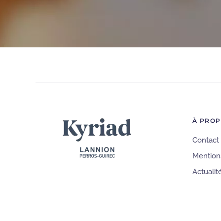
À PRO
Contact
Mention
Actualit