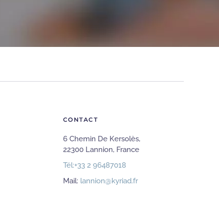
CONTACT
6 Chemin De Kersolès,
22300 Lannion, France
Tél:
+33 2 96487018
Mail:
lannion@kyriad.fr