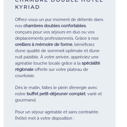
KYRIAD
Offrez-vous un pur moment de détente dans
nos
chambres doubles confortables
,
conçues pour vos séjours en duo ou vos
déplacements professionnels. Grâce à nos
oreillers à mémoire de forme
, bénéficiez
d’une qualité de sommeil optimale et d’une
nuit paisible. À votre arrivée, appréciez une
agréable touche locale grâce à la
spécialité
régionale
offerte sur votre plateau de
courtoisie.
Dès le matin, faites le plein d’énergie avec
notre
buffet petit-déjeuner complet
, varié et
gourmand.
Pour un séjour agréable et sans contrainte,
l’hôtel met à votre disposition :