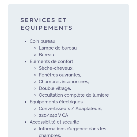
SERVICES ET
EQUIPEMENTS
Coin bureau
Lampe de bureau
Bureau
Eléments de confort
Sèche-cheveux,
Fenêtres ouvrantes,
Chambres insonorisées,
Double vitrage,
Occultation complète de lumière
Equipements électriques
Convertisseurs / Adaptateurs,
220/240 V CA
Accessibilité et sécurité
Informations d’urgence dans les
chambres,