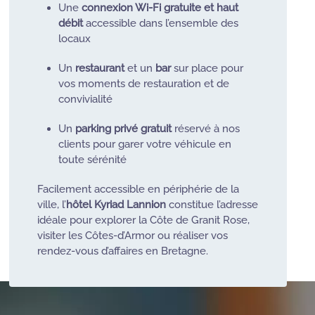
Une
connexion Wi-Fi gratuite et haut
débit
accessible dans l’ensemble des
locaux
Un
restaurant
et un
bar
sur place pour
vos moments de restauration et de
convivialité
Un
parking privé gratuit
réservé à nos
clients pour garer votre véhicule en
toute sérénité
Facilement accessible en périphérie de la
ville, l’
hôtel Kyriad Lannion
constitue l’adresse
idéale pour explorer la Côte de Granit Rose,
visiter les Côtes-d’Armor ou réaliser vos
rendez-vous d’affaires en Bretagne.