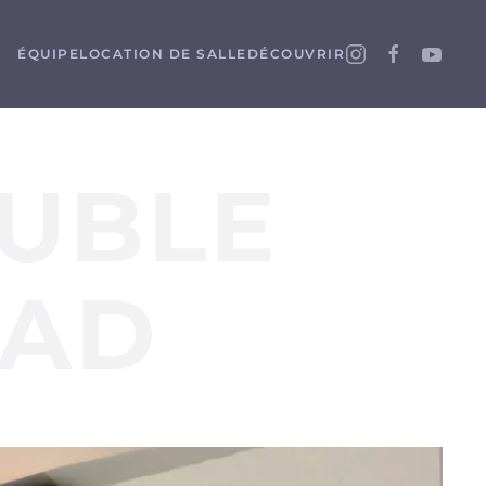
ÉQUIPE
LOCATION DE SALLE
DÉCOUVRIR
UBLE
IAD