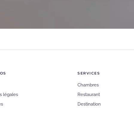
POS
SERVICES
Chambres
s légales
Restaurant
és
Destination