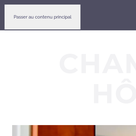
HÔTEL
RESTAURANT
GALERIE
Passer au contenu principal
CHA
HÔ